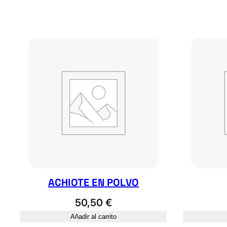
ACHIOTE EN POLVO
50,50
€
Añadir al carrito