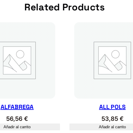
Related Products
ALFABREGA
ALL POLS
56,56
€
53,85
€
Añadir al carrito
Añadir al carrito