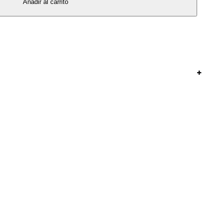
Añadir al carrito
+