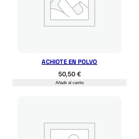
ACHIOTE EN POLVO
50,50
€
Añadir al carrito