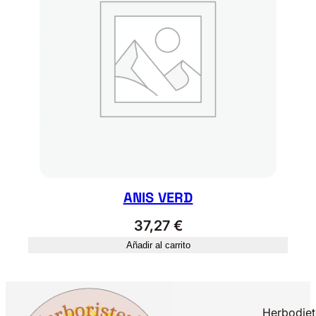
ANIS VERD
37,27
€
Añadir al carrito
Herbodiet