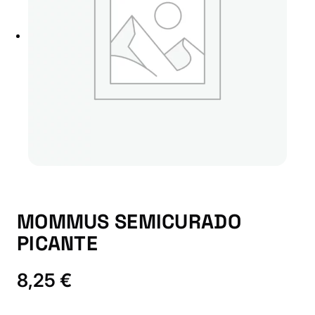
MOMMUS SEMICURADO
PICANTE
8,25
€
M