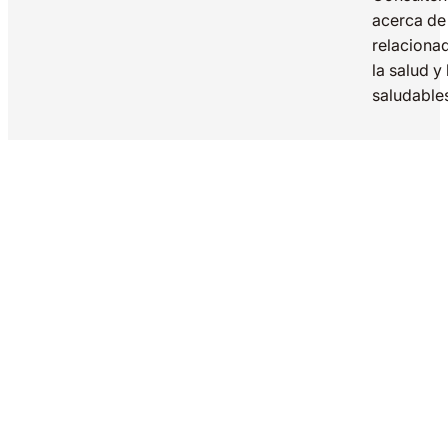
acerca de
relaciona
la salud y
saludable