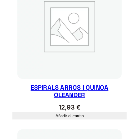
a
d
ESPIRALS ARROS I QUINOA
OLEANDER
12,93
€
Añadir al carrito