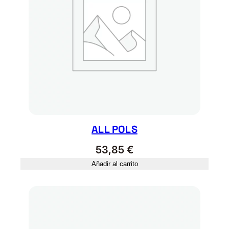
ALL POLS
53,85
€
Añadir al carrito