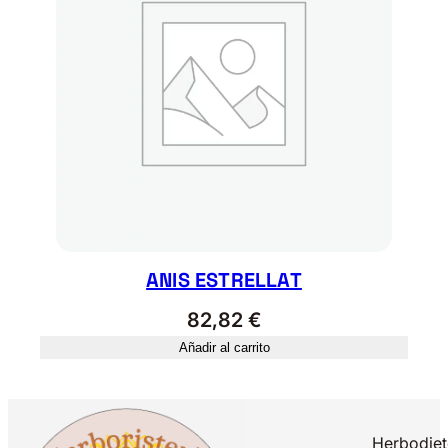
ANIS ESTRELLAT
82,82
€
Añadir al carrito
Herbodiet