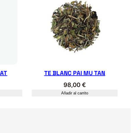
RAT
TE BLANC PAI MU TAN
98,00
€
Añadir al carrito