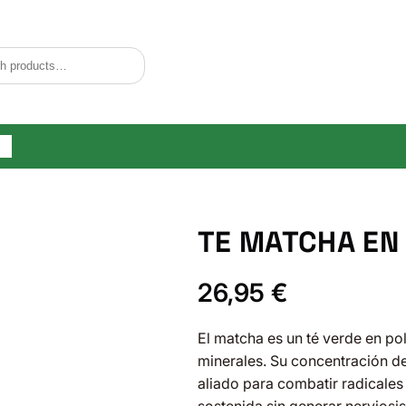
og
TE MATCHA EN
26,95
€
El matcha es un té verde en pol
minerales. Su concentración de
aliado para combatir radicales 