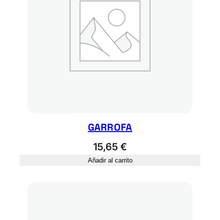
d
GARROFA
15,65
€
Añadir al carrito