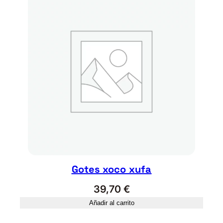
Gotes xoco xufa
39,70
€
Añadir al carrito