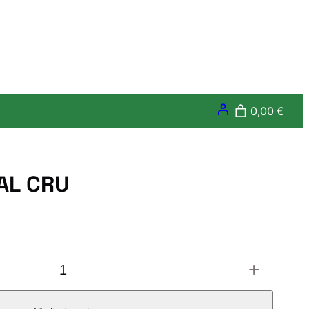
0,00 €
AL CRU
+