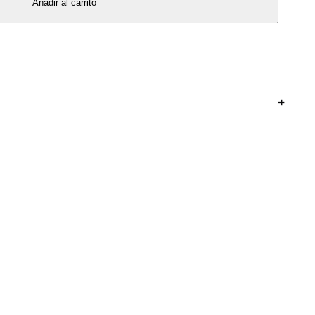
Añadir al carrito
+