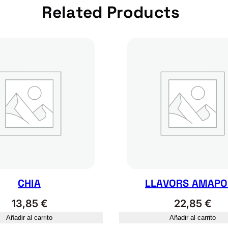
d
Related Products
a
d
CHIA
LLAVORS AMAPO
13,85
€
22,85
€
Añadir al carrito
Añadir al carrito