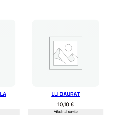
LA
LLI DAURAT
10,10
€
Añadir al carrito