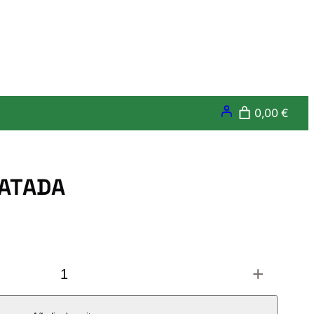
0,00 €
RATADA
+