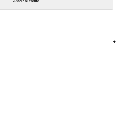
Añadir al carrito
+