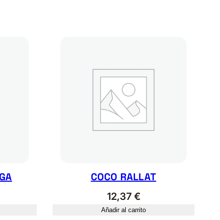
NGA
COCO RALLAT
12,37
€
Añadir al carrito