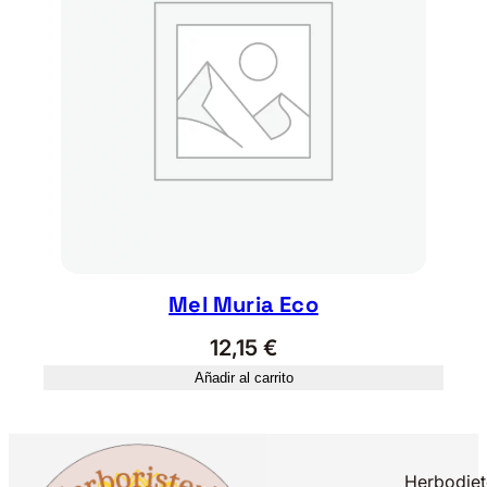
Mel Muria Eco
12,15
€
Añadir al carrito
Herbodiet