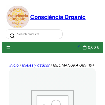
Saltar
al
Consciència Organic
contenido
Search
0,00 €
Inicio
/
Mieles y azúcar
/ MEL MANUKA UMF 10+