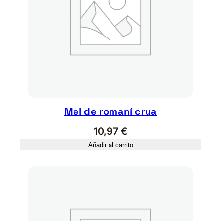
Mel de romaní crua
10,97
€
Añadir al carrito