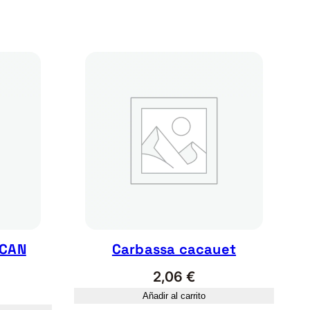
 CAN
Carbassa cacauet
2,06
€
Añadir al carrito