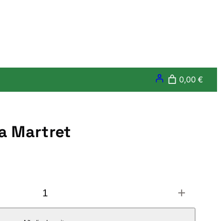
0,00 €
ga Martret
+