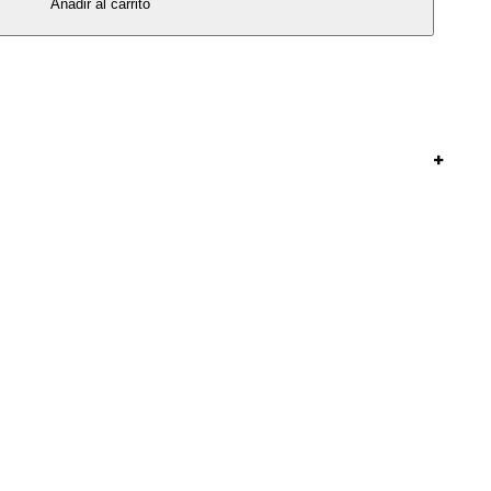
Añadir al carrito
+