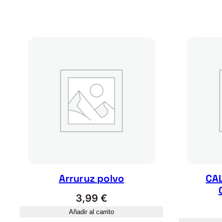
Arruruz polvo
CA
3,99
€
Añadir al carrito