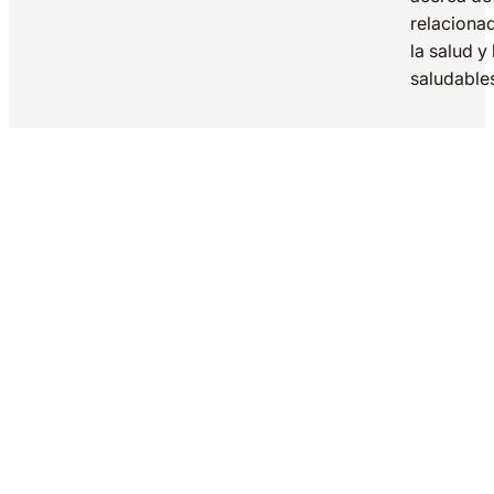
relaciona
la salud y
saludable