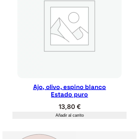
Ajo, olivo, espino blanco
Estado puro
13,80
€
Añadir al carrito