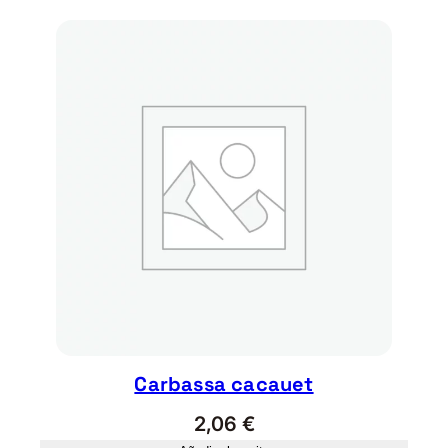
Carbassa cacauet
2,06
€