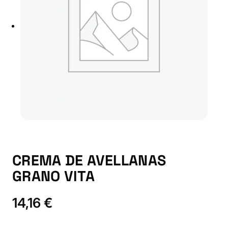
CREMA DE AVELLANAS
GRANO VITA
14,16
€
C