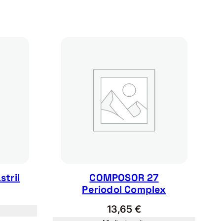
tril
COMPOSOR 27
Periodol Complex
13,65
€