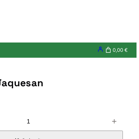
0,00 €
Jaquesan
+