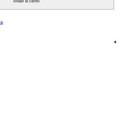
Añadir al carrito
as
+