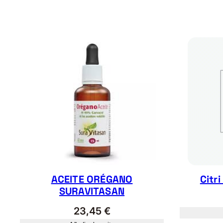
ACEITE ORÉGANO
Citr
SURAVITASAN
23,45
€