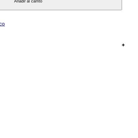
Añadir al carrito
eco
+