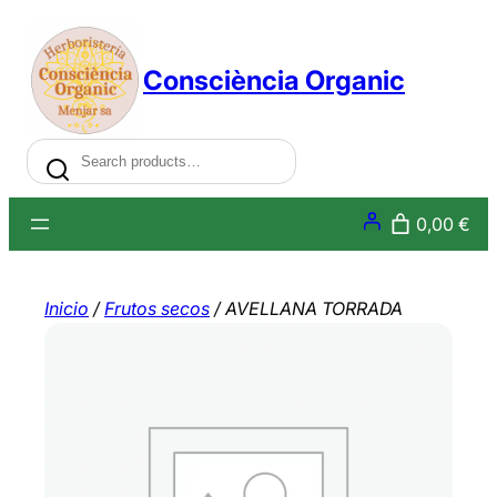
Saltar
al
Consciència Organic
contenido
Search
0,00 €
Inicio
/
Frutos secos
/ AVELLANA TORRADA