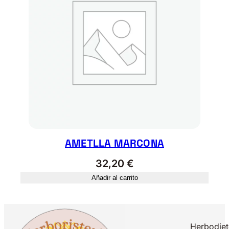
AMETLLA MARCONA
32,20
€
Añadir al carrito
Herbodiet