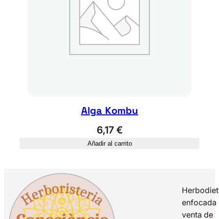
Alga Kombu
6,17
€
Añadir al carrito
Herbodiet
enfocada 
venta de