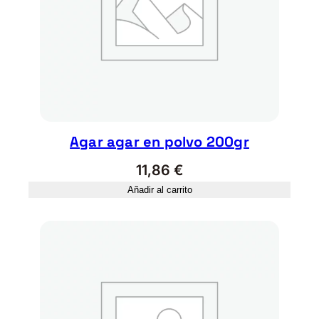
Agar agar en polvo 200gr
11,86
€
Añadir al carrito