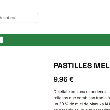
og
PASTILLES ME
9,96
€
Deléitate con una experiencia 
rellenos que combinan tradició
un 30 % de miel de Manuka IA