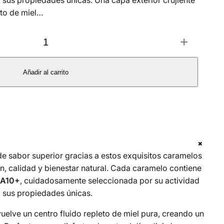
a sus propiedades únicas. Una capa exterior crujiente
eto de miel…
+
Añadir al carrito
+
de sabor superior gracias a estos exquisitos caramelos
n, calidad y bienestar natural. Cada caramelo contiene
AA10+
, cuidadosamente seleccionada por su actividad
a sus propiedades únicas.
uelve un centro fluido repleto de miel pura, creando un