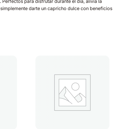
. Perfectos para disfrutar durante el día, alivia la
 simplemente darte un capricho dulce con beneficios