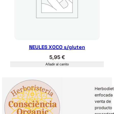
NEULES XOCO s/gluten
5,95
€
Añadir al carrito
Herbodiet
enfocada 
venta de
producto