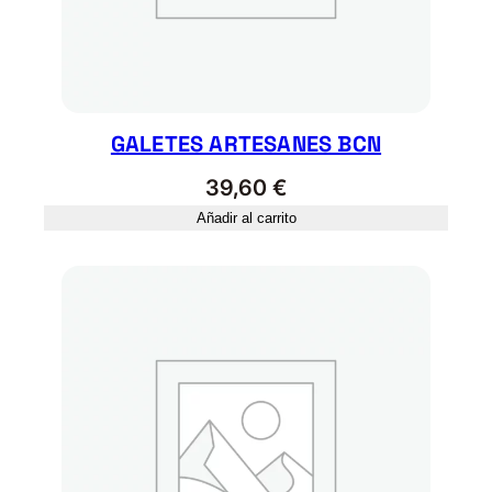
d
GALETES ARTESANES BCN
39,60
€
Añadir al carrito