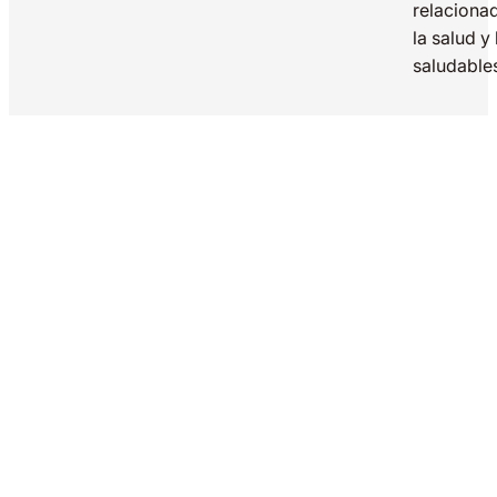
relaciona
la salud y
saludable