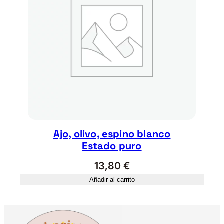
Ajo, olivo, espino blanco
Estado puro
13,80
€
Añadir al carrito