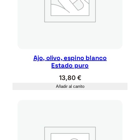
Ajo, olivo, espino blanco
Estado puro
13,80
€
Añadir al carrito