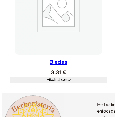
Bledes
3,31
€
Añadir al carrito
Herbodiet
enfocada 