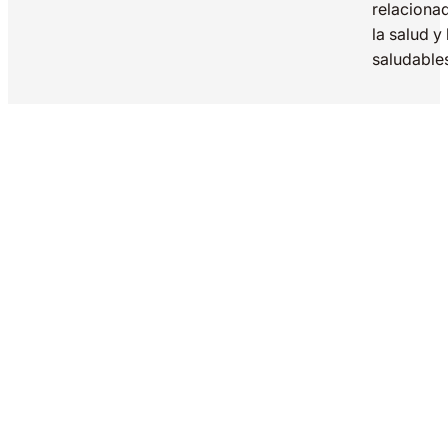
relaciona
la salud y
saludable