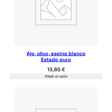
Ajo, olivo, espino blanco
Estado puro
13,80
€
Añadir al carrito